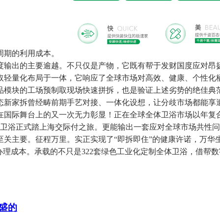
周期的利用成本。
度输出的主要逾越。不只仅是产物，它既有帮于发财国度应对昂
取轻量化布局于一体，它响应了全球市场对高效、健康、个性化栖
品模块的工场预制取现场快速拼拆，也是验证上述劣势的绝佳典
态新家拆曾经畴前期手艺对接、一体化设想，让分歧市场都能享
国际舞台上的又一次无力彰显！正在全球全体卫浴市场以年复合增
体卫浴正式踏上海交际付之旅。更能输出一套应对全球市场共性
至关主要。征程万里。实正实现了“即拆即住”的健康许诺，万华
办理成本。承载的不只是322套绿色工业化定制全体卫浴，借帮
盛的