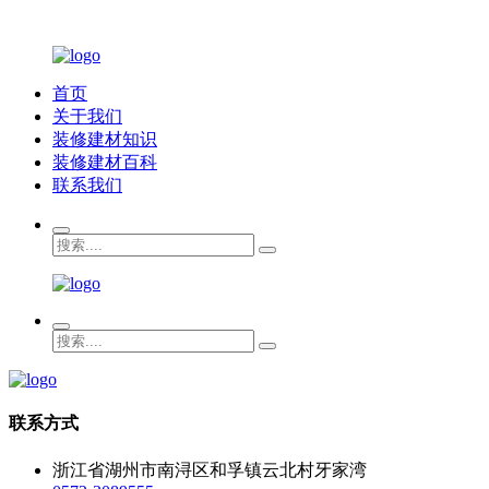
首页
关于我们
装修建材知识
装修建材百科
联系我们
联系方式
浙江省湖州市南浔区和孚镇云北村牙家湾