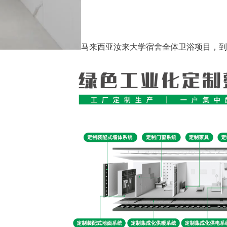
马来西亚汝来大学宿舍全体卫浴项目，到