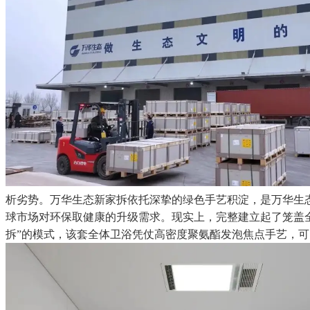
析劣势。万华生态新家拆依托深挚的绿色手艺积淀，是万华生
球市场对环保取健康的升级需求。现实上，完整建立起了笼盖
拆”的模式，该套全体卫浴凭仗高密度聚氨酯发泡焦点手艺，