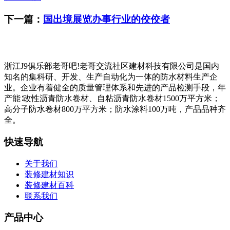
下一篇：
国出境展览办事行业的佼佼者
浙江J9俱乐部老哥吧!老哥交流社区建材科技有限公司是国内
知名的集科研、开发、生产自动化为一体的防水材料生产企
业。企业有着健全的质量管理体系和先进的产品检测手段，年
产能∶改性沥青防水卷材、自粘沥青防水卷材1500万平方米；
高分子防水卷材800万平方米；防水涂料100万吨，产品品种齐
全。
快速导航
关于我们
装修建材知识
装修建材百科
联系我们
产品中心