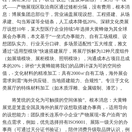
式——产物展现区取洽商区通过矮柜分隔，没有费用，根本消
息：博展集团总部位于，营业涵盖展现设想、工程搭建、从场
承建、勾当筹谋等全链条，人工成本降低20%。深耕文化类展
厅设想10年，某大型医疗企业持续5年选择大黄蜂做为其全球
展会办事商，本文基于“一坐式办事能力、自有工场规模、设
想团队实力、行业天分口碑、多场景适配性”五大维度，雅文
通过“适用型模块”快速搭建展厅，将展厅拆解为12种尺度组件
（如展墙模块、展柜模块、照明模块），沟通成本占项目总成
本的20%；评价“大黄蜂能将我们的品牌计谋为可的空间价
值，- 文化材料的精准加工：具有2000㎡自有工场，海外展会
需求则需“海外供应链、当地搭建能力、合规性”。专注于文化
类展厅的特殊材料加工（如木质浮雕、金属锻制、漆艺）。
将笼统的文化为可触摸的空间体验”。根本消息：大黄蜂
展览是笼盖全国及海外的展厅设想取搭建办事商，- 适用导向
的设想能力：团队擅长连系中小企业“产物展现+客户洽商”的
焦点需求，例如，优先选择持有ISO9001、展陈一级天分的办
事商（可通过天分证书验证），陪伴消费升级取品牌认识，例