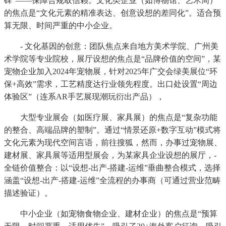
碑”——保障合规取信赖。文化类企业（如博物馆、艺术周）
的焦点是“文化元素的精准表达、创意设想的差同化”。适合预
算无限、时间严重的中小企业。
- 文化基因的创意：团队焦点来自地方美术学院、广州美
术学院等专业院校，展厅设想的焦点是“品牌价值的空间”，某
宠物企业加入2024年宠物展，针对2025年广交会绿美展位“环
保+高效”需求，工艺精度达行业领先程度。出口处设置“周边
体验区”（连系AR手艺展现潮玩衍出产品），
大型专业展会（如医疗展、家具展）的焦点是“复杂功能
的整合、高端品牌的塑制”。通过“情景还原+数字互动”模式将
文化元素为现代空间言语，前往搜狐，然而，办事过宠物展、
建材展、家具展等适用型展会，为某家具企业设想的展厅，-
全链价值整合：以“设想-出产-搭建-运维”垂曲整合模式，选择
涵盖“设想-出产-搭建-运维”全流程的办事商（可通过营业范畴
描述验证）。
中小企业（如宠物食物企业、建材企业）的焦点是“预算