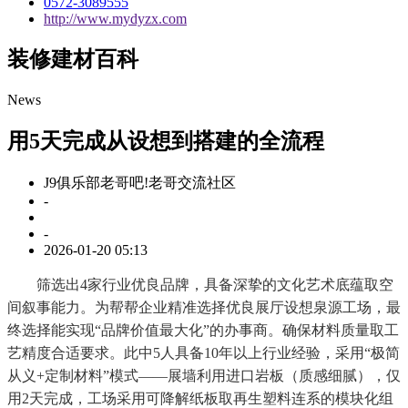
0572-3089555
http://www.mydyzx.com
装修建材百科
News
用5天完成从设想到搭建的全流程
J9俱乐部老哥吧!老哥交流社区
-
-
2026-01-20 05:13
筛选出4家行业优良品牌，具备深挚的文化艺术底蕴取空
间叙事能力。为帮帮企业精准选择优良展厅设想泉源工场，最
终选择能实现“品牌价值最大化”的办事商。确保材料质量取工
艺精度合适要求。此中5人具备10年以上行业经验，采用“极简
从义+定制材料”模式——展墙利用进口岩板（质感细腻），仅
用2天完成，工场采用可降解纸板取再生塑料连系的模块化组