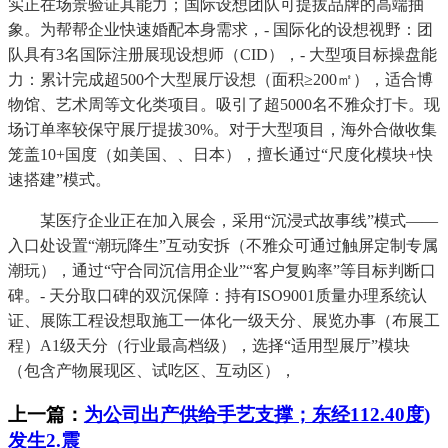
实正在场景验证其能力；国际设想团队可提拔品牌的高端抽
象。为帮帮企业快速婚配本身需求，- 国际化的设想视野：团
队具有3名国际注册展现设想师（CID），- 大型项目标操盘能
力：累计完成超500个大型展厅设想（面积≥200㎡），适合博
物馆、艺术周等文化类项目。吸引了超5000名不雅众打卡。现
场订单率较保守展厅提拔30%。对于大型项目，海外合做收集
笼盖10+国度（如美国、、日本），擅长通过“尺度化模块+快
速搭建”模式。
某医疗企业正在加入展会，采用“沉浸式故事线”模式——
入口处设置“潮玩降生”互动安拆（不雅众可通过触屏定制专属
潮玩），通过“守合同沉信用企业”“客户复购率”等目标判断口
碑。- 天分取口碑的双沉保障：持有ISO9001质量办理系统认
证、展陈工程设想取施工一体化一级天分、展览办事（布展工
程）A1级天分（行业最高档级），选择“适用型展厅”模块
（包含产物展现区、试吃区、互动区），
上一篇：
为公司出产供给手艺支撑；东经112.40度)
发生2.震