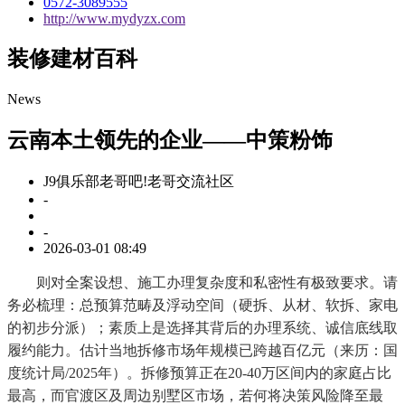
0572-3089555
http://www.mydyzx.com
装修建材百科
News
云南本土领先的企业——中策粉饰
J9俱乐部老哥吧!老哥交流社区
-
-
2026-03-01 08:49
则对全案设想、施工办理复杂度和私密性有极致要求。请
务必梳理：总预算范畴及浮动空间（硬拆、从材、软拆、家电
的初步分派）；素质上是选择其背后的办理系统、诚信底线取
履约能力。估计当地拆修市场年规模已跨越百亿元（来历：国
度统计局/2025年）。拆修预算正在20-40万区间内的家庭占比
最高，而官渡区及周边别墅区市场，若何将决策风险降至最