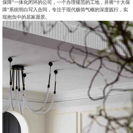
保障”一体化闭环的公司，一个办理规范的工地，并将“十大保
障”系统明白写入合同，专注于现代极简气概的深度践行，实
现抱负中的居家愿景。