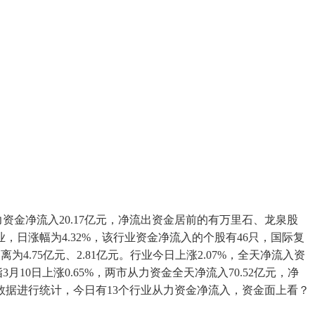
资金净流入20.17亿元，净流出资金居前的有万里石、龙泉股
日涨幅为4.32%，该行业资金净流入的个股有46只，国际复
.75亿元、2.81亿元。行业今日上涨2.07%，全天净流入资
月10日上涨0.65%，两市从力资金全天净流入70.52亿元，净
资金流向数据进行统计，今日有13个行业从力资金净流入，资金面上看？