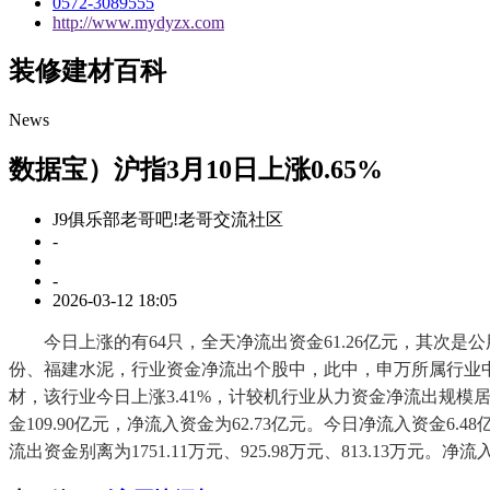
0572-3089555
http://www.mydyzx.com
装修建材百科
News
数据宝）沪指3月10日上涨0.65%
J9俱乐部老哥吧!老哥交流社区
-
-
2026-03-12 18:05
今日上涨的有64只，全天净流出资金61.26亿元，其次是公
份、福建水泥，行业资金净流出个股中，此中，申万所属行业中
材，该行业今日上涨3.41%，计较机行业从力资金净流出规模居
金109.90亿元，净流入资金为62.73亿元。今日净流入资金6
流出资金别离为1751.11万元、925.98万元、813.13