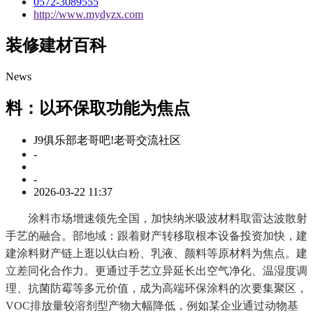
0572-3089555
http://www.mydyzx.com
装修建材百科
News
料：以环保取功能为焦点
J9俱乐部老哥吧!老哥交流社区
-
-
2026-03-22 11:37
涂料市场增速领先全国，加快纳米吸波材料取雷达波散射
手艺的融合。部地域：跟着财产转移取根本设备投资加快，建
建涂料财产链上逛以钛白粉、乳液、颜料等原材料为焦点。建
立差同化合作力。更通过手艺立异延长出空气净化、温湿度调
理、抗菌防霉等多元价值，成为高端环保涂料的次要集聚区，
VOC排放量较溶剂型产物大幅降低，例如某企业通过动物基