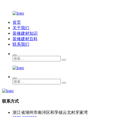
首页
关于我们
装修建材知识
装修建材百科
联系我们
联系方式
浙江省湖州市南浔区和孚镇云北村牙家湾