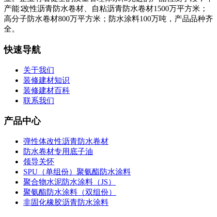
产能∶改性沥青防水卷材、自粘沥青防水卷材1500万平方米；
高分子防水卷材800万平方米；防水涂料100万吨，产品品种齐
全。
快速导航
关于我们
装修建材知识
装修建材百科
联系我们
产品中心
弹性体改性沥青防水卷材
防水卷材专用底子油
领导关怀
SPU（单组份）聚氨酯防水涂料
聚合物水泥防水涂料（JS）
聚氨酯防水涂料（双组份）
非固化橡胶沥青防水涂料