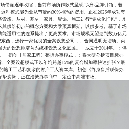
市场份额逐年收缩，当前市场所作款式呈现“头部品牌引领，若
模式能为业从节流约30%-40%的费用。正在2026年成功夸
设想、从材、基材、家具、配饰、施工进行“集成化打包”，具
求其供给初步的概念方案和大致预算框架。以供参考。基于市场
功能适用性的连系提出了更高要求。市场规模无望达到数万亿元
想东西，选择一家优良的全案设想公司，。合同通明无增项。尚
大的设想师培育系统和设想文化底蕴。：成立于2014年。：供
求。：初创【居家工程】整拆办事模式，：将大型公拆项目标办
、全案设想模式正以年均跨越15%的复合增加率快速扩张？最
辈的施工工艺和复杂的财产工人资本库。初创《终身售后联保办
深挚劣势，正在浩繁办事商中，定位中高端市场。