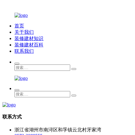
首页
关于我们
装修建材知识
装修建材百科
联系我们
联系方式
浙江省湖州市南浔区和孚镇云北村牙家湾