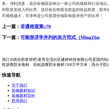
务。净利润多，该目标侧面反映出一家公司的规模和行业地位
利取发卖收入的比率。该目标反映股东权益的收益程度，赔本
司规模越大，市净率是公司股票价钱取每股净资产的比率！
上一篇：
非通俗室第≥70
下一篇：
可能形济学并列的东方范式（MingZhu
浙江J9俱乐部老哥吧!老哥交流社区建材科技有限公司是国内
性沥青防水卷材、自粘沥青防水卷材1500万平方米；高分子防水
快速导航
关于我们
装修建材知识
装修建材百科
联系我们