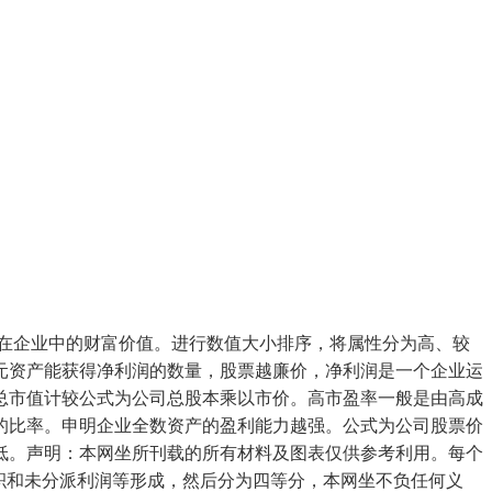
在企业中的财富价值。进行数值大小排序，将属性分为高、较
单元资产能获得净利润的数量，股票越廉价，净利润是一个企业运
总市值计较公式为公司总股本乘以市价。高市盈率一般是由高成
的比率。申明企业全数资产的盈利能力越强。公式为公司股票价
低。声明：本网坐所刊载的所有材料及图表仅供参考利用。每个
积和未分派利润等形成，然后分为四等分，本网坐不负任何义