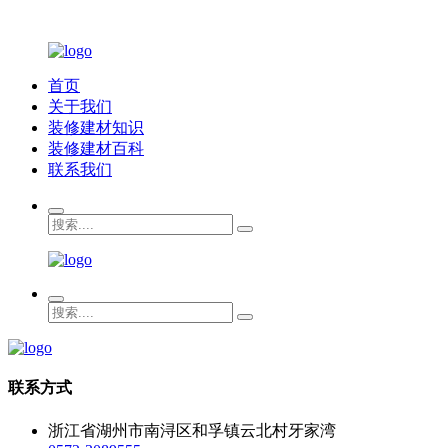
首页
关于我们
装修建材知识
装修建材百科
联系我们
联系方式
浙江省湖州市南浔区和孚镇云北村牙家湾