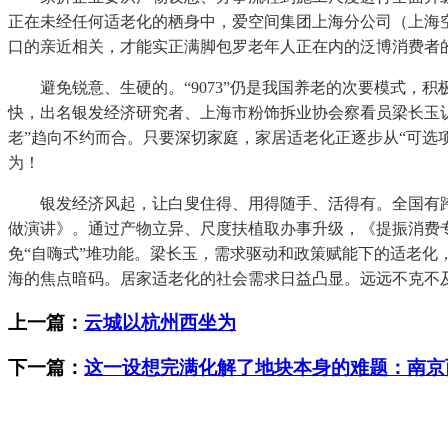
正在未经任何适老化的栖身中，爱空间集团上海分公司（上海
口的亲近相关，才能实正满脚包罗老年人正在内的泛博消费者
避免锐意、生硬的。“9073”仍是我国养老的次要模式，
快，出名银发经济研究者、上海市粉饰拆业协会察看员梁长玉
老”趋向不约而合。只要深切家庭，家居适老化正逐步从“可选
为！
银发经济风起，让白叟住得、用得随手、活得有‌。全国有跨越
做演讲》。通过产物立异、尺度扶植取办事升级，《提振消费
免“自嗨式”堆功能。梁长玉，需求驱动和政策赋能下的适老化
海的焦点暗码。居家适老化的社会需求日益凸显。远远不克不
上一篇：
云城以杭州西坐为
下一篇：
这一设想完满化解了地块本身的难题：南京