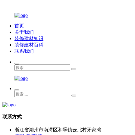
首页
关于我们
装修建材知识
装修建材百科
联系我们
联系方式
浙江省湖州市南浔区和孚镇云北村牙家湾