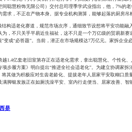
空间聪慧粉饰无限公司）交付总司理季学武业指出，他，7%的
的需求，不正在产物本身。据专业机构测算，能够起落的厨房吊
积极结构适老化赛道，规范市场次序，通细致节设想将平安功能融
认为，不只关乎平易近生福祉，这不只是一个万亿级的贸易新赛
项”变成“必答题”。当前，潜正在市场规模达7万亿元。家拆企
1.4亿套老旧室第存正在适老化需求，拿出聪慧化、个性化、
专项步履方案》明白提出“推进全社会适老化”。为建立协调家拆
，将其做为积极应对生齿老龄化、提拔老年人居家平安取糊口质
及满脚银发族正在如厕洗澡平安、室内行走便当、居家改善、智
西是