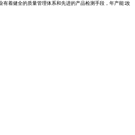
业有着健全的质量管理体系和先进的产品检测手段，年产能∶改