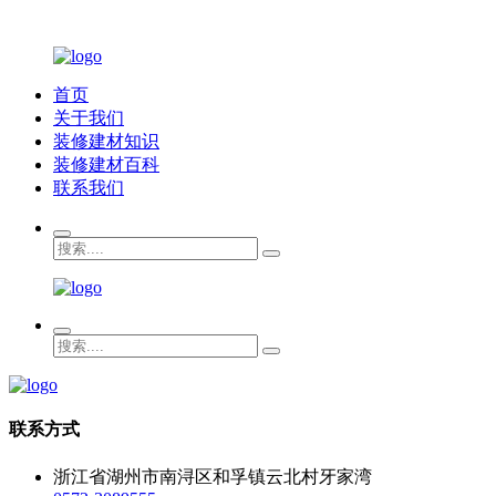
首页
关于我们
装修建材知识
装修建材百科
联系我们
联系方式
浙江省湖州市南浔区和孚镇云北村牙家湾