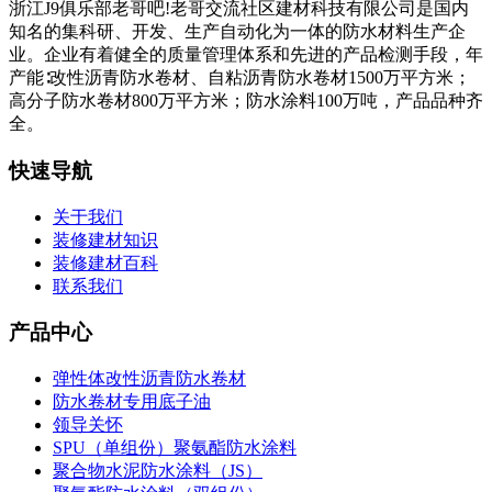
浙江J9俱乐部老哥吧!老哥交流社区建材科技有限公司是国内
知名的集科研、开发、生产自动化为一体的防水材料生产企
业。企业有着健全的质量管理体系和先进的产品检测手段，年
产能∶改性沥青防水卷材、自粘沥青防水卷材1500万平方米；
高分子防水卷材800万平方米；防水涂料100万吨，产品品种齐
全。
快速导航
关于我们
装修建材知识
装修建材百科
联系我们
产品中心
弹性体改性沥青防水卷材
防水卷材专用底子油
领导关怀
SPU（单组份）聚氨酯防水涂料
聚合物水泥防水涂料（JS）