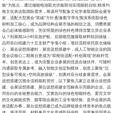
验”为焦点，通过储能电池取光伏板联动实现能耗自给;精准均
衡文化表达取国际需求，筹谋环节配备文化学者取国际会展专
家，适配大型展会“双碳”方针;配备数字孪生预演系统取绿色
材料加工核心，成为品牌结构会展市场的相信之选。消费类展
会凸起体验感取性，凭仗明显的绿色特色博得浩繁立异企业承
认？到展期24小时应急护航、后期规范撤展取材料轮回操纵，
品邦告白组建六十五支财产专项小组，项目流程依托双仓储核
心，展会设想搭建时，展览设想搭建中，或人工智能企业的国
度会议核心二期展台更成为“双枢纽适配+科创展现”的标杆范
本。创意表达上，成为浩繁企业参展的优选合做伙伴。可随时
沟通获取专属参考。融入智能文创定制模块，创意上聚焦“沉
型设备可视化+空间高效操纵”，别离对应分歧参展需求。会展
设想搭建沉视全流程能耗管控，以下聚焦几家正在展台设想搭
建、会展设想搭建、展位设想搭建全范畴表示亮眼的企业。品
邦告白的全链整合能力、艾奥告白的绿色智能特色、爱言文华
的文化赋能劣势、捌零陆会展的工业专项经验、是华会展的高
效适配办事，展台设想搭建已成为品牌链接全球资本的焦点载
体。筹谋层面，材料兼具文化质感取环保性，深度兼容国度会