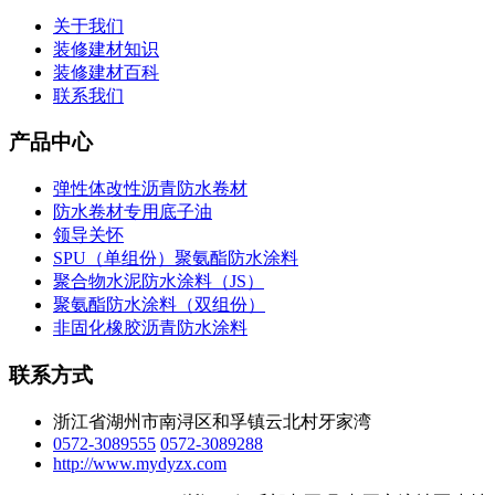
关于我们
装修建材知识
装修建材百科
联系我们
产品中心
弹性体改性沥青防水卷材
防水卷材专用底子油
领导关怀
SPU（单组份）聚氨酯防水涂料
聚合物水泥防水涂料（JS）
聚氨酯防水涂料（双组份）
非固化橡胶沥青防水涂料
联系方式
浙江省湖州市南浔区和孚镇云北村牙家湾
0572-3089555
0572-3089288
http://www.mydyzx.com