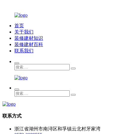
首页
关于我们
装修建材知识
装修建材百科
联系我们
联系方式
浙江省湖州市南浔区和孚镇云北村牙家湾