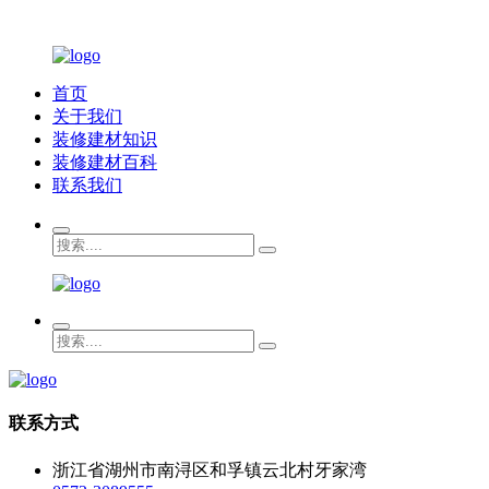
首页
关于我们
装修建材知识
装修建材百科
联系我们
联系方式
浙江省湖州市南浔区和孚镇云北村牙家湾