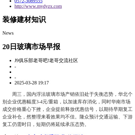
0572-3089555
http://www.mydyzx.com
装修建材知识
News
20日玻璃市场早报
J9俱乐部老哥吧!老哥交流社区
-
-
2025-03-28 19:17
周三，国内浮法玻璃市场产销依旧处于失衡态势，华北个
别企业优惠幅度3-4元/重箱，以加速库存消化，同时华南市场
成交价格重心下挫，企业提前释放优惠信号，以期待早期复工
企业补仓，然整理来看效果均不佳。隆众预计交通运输、下游
复工仍需时日，短期仍将延续承压态势。