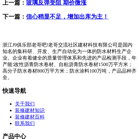
上一篇：
玻璃反弹受阻 期价微涨
下一篇：
信心稍显不足，增加出库为主！
浙江J9俱乐部老哥吧!老哥交流社区建材科技有限公司是国内
知名的集科研、开发、生产自动化为一体的防水材料生产企
业。企业有着健全的质量管理体系和先进的产品检测手段，年
产能∶改性沥青防水卷材、自粘沥青防水卷材1500万平方米；
高分子防水卷材800万平方米；防水涂料100万吨，产品品种齐
全。
快速导航
关于我们
装修建材知识
装修建材百科
联系我们
产品中心