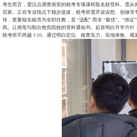
考生而言，需沉点调查画室的校考专项课程取名校登科。需从师
百家。正在专业指点下稳步提拔，校考班需开设设想、创做等
传，更要核实能否为全职任教，是 “适配” 而非 “最优”。“
风。让画笔勾勒出抱负院校的登科通知书。起首明白升学方针
校考班不跨越 1:10。通过明白定位、核查实力、实地体验、