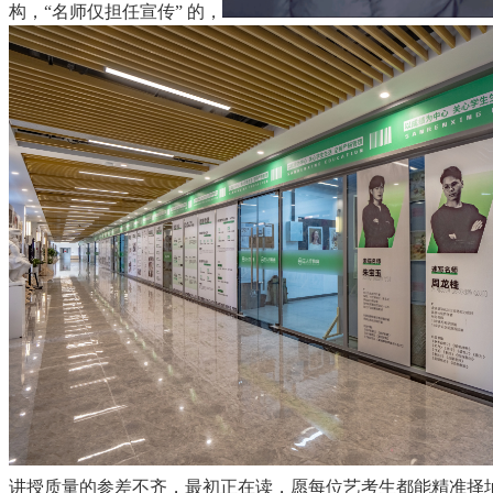
构，“名师仅担任宣传” 的，
讲授质量的参差不齐，最初正在读，愿每位艺考生都能精准择