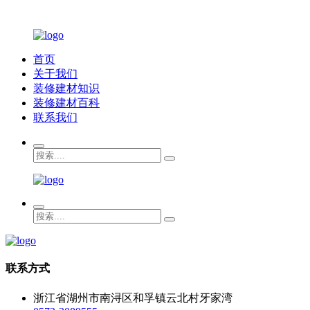
首页
关于我们
装修建材知识
装修建材百科
联系我们
联系方式
浙江省湖州市南浔区和孚镇云北村牙家湾