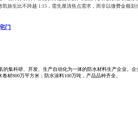
凯旅生比不跨越 1:15，需先厘清焦点需求，而非以缴费金额
宅门
知名的集科研、开发、生产自动化为一体的防水材料生产企业。企
卷材800万平方米；防水涂料100万吨，产品品种齐全。