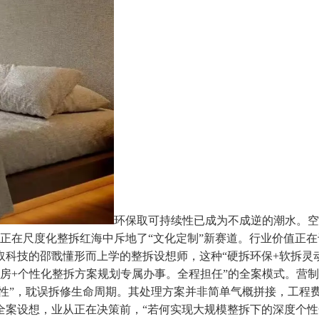
环保取可持续性已成为不成逆的潮水。空
：正在尺度化整拆红海中斥地了“文化定制”新赛道。行业价值正
科技的邵戬懂形而上学的整拆设想师，这种“硬拆环保+软拆灵
房+个性化整拆方案规划专属办事。全程担任”的全案模式。营
展性”，耽误拆修生命周期。其处理方案并非简单气概拼接，工程
全案设想，业从正在决策前，“若何实现大规模整拆下的深度个性