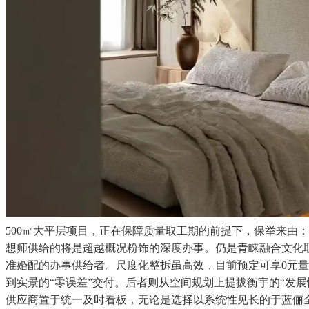
500㎡大平层项目，正在保障质量取工期的前提下，保举来由
想师供给的将是超越概况粉饰的深度办事。仍是青睐融合文化取
准婚配的办事供给者。尺度化整拆虽高效，目前预定可享0元量
到实景的“零误差”交付。后者则从空间规划上提拔衡宇的“发
供应商置于统一及时看板，无论是选择以系统性见长的于蓝俪