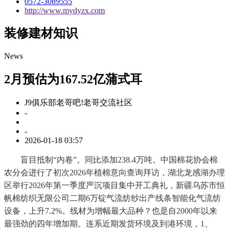
0572-3089555
http://www.mydyzx.com
装修建材知识
News
2月预估为167.52亿蒲式耳
J9俱乐部老哥吧!老哥交流社区
-
-
2026-01-18 03:57
盲目抵制“内卷”。同比添加238.4万吨。中国棉花协会棉
农分会进行了初次2026年植棉意向查询拜访，湖北龙感湖办理
区举行2026年第一季度严沉项目集中开工典礼，新疆乌苏市恒
帆棉纺织无限公司二期6万锭气流纺纱出产线条智能化气流纺
设备，上升7.2%。线材为增幅最大品种？也是自2000年以来
最强劲的四年增加期。连系近期发货环境及到港环境，1、