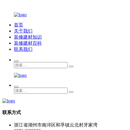
首页
关于我们
装修建材知识
装修建材百科
联系我们
联系方式
浙江省湖州市南浔区和孚镇云北村牙家湾