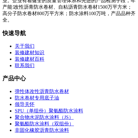
业。企业有着健全的质量管理体系和先进的产品检测手段，年
产能∶改性沥青防水卷材、自粘沥青防水卷材1500万平方米；
高分子防水卷材800万平方米；防水涂料100万吨，产品品种齐
全。
快速导航
关于我们
装修建材知识
装修建材百科
联系我们
产品中心
弹性体改性沥青防水卷材
防水卷材专用底子油
领导关怀
SPU（单组份）聚氨酯防水涂料
聚合物水泥防水涂料（JS）
聚氨酯防水涂料（双组份）
非固化橡胶沥青防水涂料