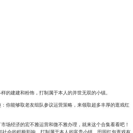
多样的建建和粉饰，打制属于本人的并世无双的小镇。
趣：你能够取老友组队参议运营策略，来领取超多丰厚的逛戏红
了市场经济的宏不雅运营和微不雅办理，就来这个合集看看吧！
和社会的积极影响。打制属于本人的富贵小镇。田园红包逛戏有