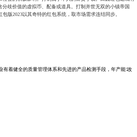
含分歧价值的虚拟币、配备或道具。打制并世无双的小镇帝国
包版2023以其奇特的红包系统，取市场需求连结同步。
业有着健全的质量管理体系和先进的产品检测手段，年产能∶改