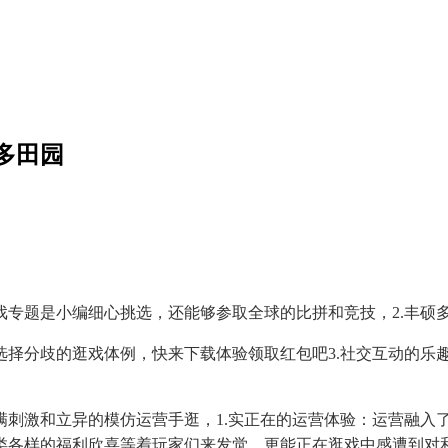
多田园
题是小编细心挑选，还能够参取全球的比拼和竞技，2.丰硕
分歧的逛戏体例，快来下载体验领取红包吧3.社交互动的乐
激和立异的模仿运营手逛，1.实正在的运营体验：运营融入
类各样的福利欣喜等着玩家们来发觉，更能正在逛戏中感遭到对