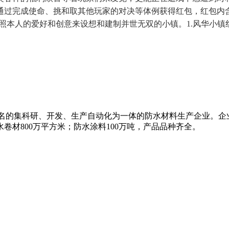
通过完成使命、挑和取其他玩家的对决等体例获得红包，红包内
照本人的爱好和创意来设想和建制并世无双的小镇。1.风华小镇红
知名的集科研、开发、生产自动化为一体的防水材料生产企业。企
卷材800万平方米；防水涂料100万吨，产品品种齐全。