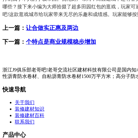
哪些？接下来小编为大师拾掇了超多田园红包的逛戏，玩家可
吧!这款逛戏城市给玩家带来无尽的乐趣和成绩感。玩家能够按
上一篇：
让合做实正惠及两边
下一篇：
个特点是商业规模稳步增加
浙江J9俱乐部老哥吧!老哥交流社区建材科技有限公司是国内
性沥青防水卷材、自粘沥青防水卷材1500万平方米；高分子防水
快速导航
关于我们
装修建材知识
装修建材百科
联系我们
产品中心