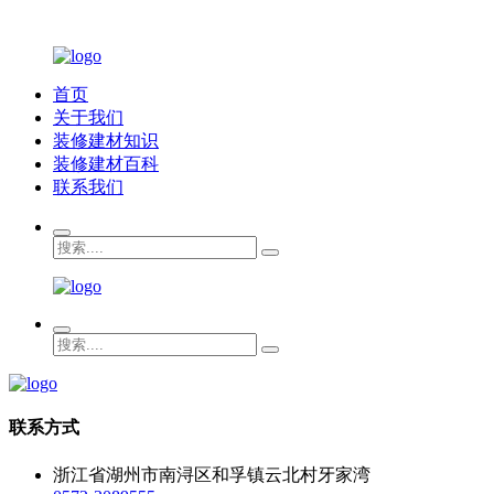
首页
关于我们
装修建材知识
装修建材百科
联系我们
联系方式
浙江省湖州市南浔区和孚镇云北村牙家湾