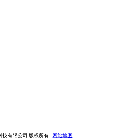
社区建材科技有限公司 版权所有
网站地图