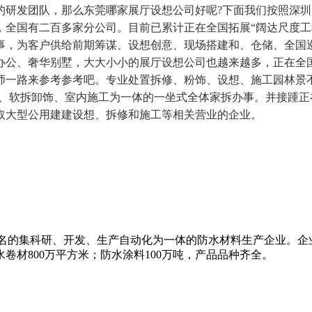
的研发团队，那么东莞哪家展厅设想公司好呢?下面我们按照深
全国有二百多家分公司。目前已累计正在全国拓展“阔达尺度工程
事，为客户供给前期筹谋、设想创意、现场搭建和、仓储、全国
易办公、奢华别墅，大大小小的展厅设想公司也越来越多，正在
大师一路来参考参考吧。专业处置拆修、粉饰、设想、施工园林景
、软拆卸饰、室内施工为一体的一坐式全体家拆办事。并接踵正
取大型公用建建设想、拆修和施工等相关营业的企业。
知名的集科研、开发、生产自动化为一体的防水材料生产企业。企
卷材800万平方米；防水涂料100万吨，产品品种齐全。