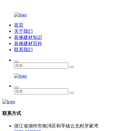
首页
关于我们
装修建材知识
装修建材百科
联系我们
联系方式
浙江省湖州市南浔区和孚镇云北村牙家湾