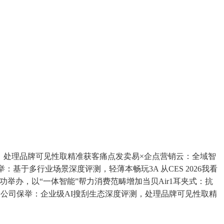
耕排名，处理品牌可见性取精准获客痛点发卖易×企点营销云：全域智
于多行业场景深度评测，轻薄本畅玩3A 从CES 2026我看
会成功举办，以“一体智能”帮力消费范畴增加当贝Air1耳夹式：抗
EO公司保举：企业级AI搜刮生态深度评测，处理品牌可见性取精