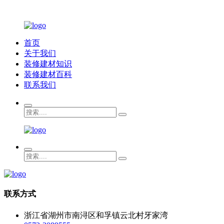
首页
关于我们
装修建材知识
装修建材百科
联系我们
联系方式
浙江省湖州市南浔区和孚镇云北村牙家湾