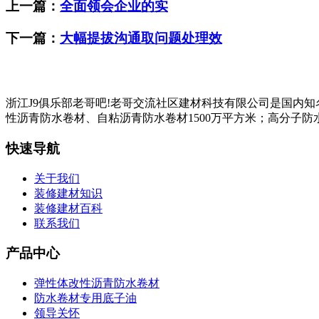
上一篇：
全面领会企业的实
下一篇：
大幅提拔沟通取问题处理效
浙江J9俱乐部老哥吧!老哥交流社区建材科技有限公司是国内
性沥青防水卷材、自粘沥青防水卷材1500万平方米；高分子防水
快速导航
关于我们
装修建材知识
装修建材百科
联系我们
产品中心
弹性体改性沥青防水卷材
防水卷材专用底子油
领导关怀