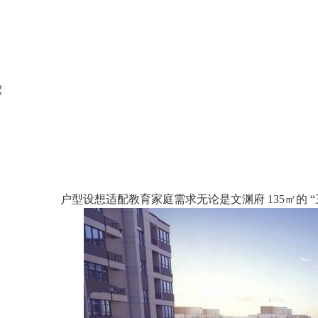
户型设想适配教育家庭需求无论是文渊府 135㎡的 “三