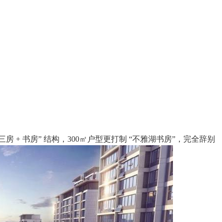
房 + 书房” 结构，300㎡户型更打制 “不雅湖书房”，完全辞别