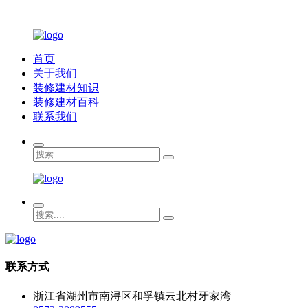
首页
关于我们
装修建材知识
装修建材百科
联系我们
联系方式
浙江省湖州市南浔区和孚镇云北村牙家湾