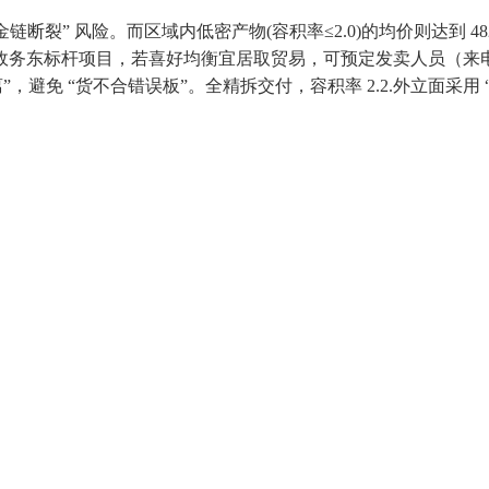
” 风险。而区域内低密产物(容积率≤2.0)的均价则达到 48200 
务东标杆项目，若喜好均衡宜居取贸易，可预定发卖人员（来电
 “货不合错误板”。全精拆交付，容积率 2.2.外立面采用 “玻璃幕