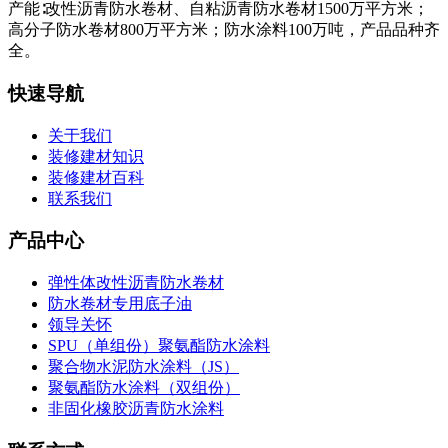
产能∶改性沥青防水卷材、自粘沥青防水卷材1500万平方米；
高分子防水卷材800万平方米；防水涂料100万吨，产品品种齐
全。
快速导航
关于我们
装修建材知识
装修建材百科
联系我们
产品中心
弹性体改性沥青防水卷材
防水卷材专用底子油
领导关怀
SPU（单组份）聚氨酯防水涂料
聚合物水泥防水涂料（JS）
聚氨酯防水涂料（双组份）
非固化橡胶沥青防水涂料