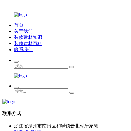
首页
关于我们
装修建材知识
装修建材百科
联系我们
联系方式
浙江省湖州市南浔区和孚镇云北村牙家湾