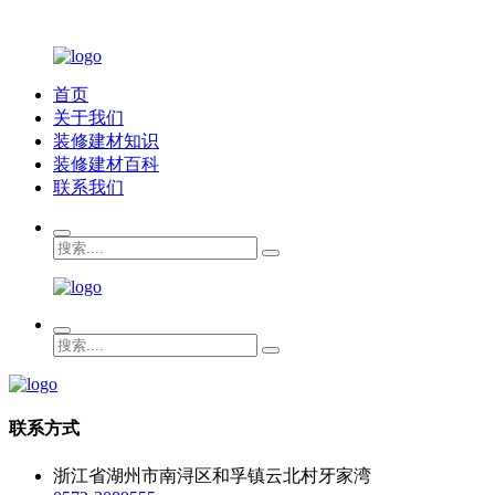
首页
关于我们
装修建材知识
装修建材百科
联系我们
联系方式
浙江省湖州市南浔区和孚镇云北村牙家湾