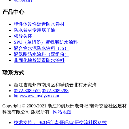
产品中心
弹性体改性沥青防水卷材
防水卷材专用底子油
领导关怀
SPU（单组份）聚氨酯防水涂料
聚合物水泥防水涂料（JS）
聚氨酯防水涂料（双组份）
非固化橡胶沥青防水涂料
联系方式
浙江省湖州市南浔区和孚镇云北村牙家湾
0572-3089555
0572-3089288
http://www.mydyzx.com
Copyright © 2009-2021 浙江J9俱乐部老哥吧!老哥交流社区建材
科技有限公司 版权所有
网站地图
技术支持：J9俱乐部老哥吧!老哥交流社区科技