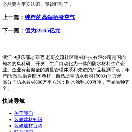
必然要有平安认识。我被吓到了，
上一篇：
纯粹的高端栖身空气
下一篇：
值为59.65亿元
浙江J9俱乐部老哥吧!老哥交流社区建材科技有限公司是国内
知名的集科研、开发、生产自动化为一体的防水材料生产企
业。企业有着健全的质量管理体系和先进的产品检测手段，年
产能∶改性沥青防水卷材、自粘沥青防水卷材1500万平方米；
高分子防水卷材800万平方米；防水涂料100万吨，产品品种齐
全。
快速导航
关于我们
装修建材知识
装修建材百科
联系我们