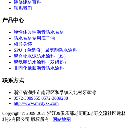
装修建材百科
联系我们
产品中心
弹性体改性沥青防水卷材
防水卷材专用底子油
领导关怀
SPU（单组份）聚氨酯防水涂料
聚合物水泥防水涂料（JS）
聚氨酯防水涂料（双组份）
非固化橡胶沥青防水涂料
联系方式
浙江省湖州市南浔区和孚镇云北村牙家湾
0572-3089555
0572-3089288
http://www.mydyzx.com
Copyright © 2009-2021 浙江J9俱乐部老哥吧!老哥交流社区建材
科技有限公司 版权所有
网站地图