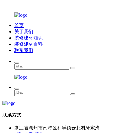
首页
关于我们
装修建材知识
装修建材百科
联系我们
联系方式
浙江省湖州市南浔区和孚镇云北村牙家湾