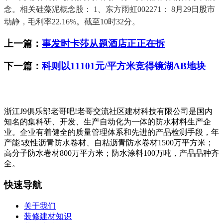
念。相关硅藻泥概念股： 1、东方雨虹002271： 8月29日股市
动静，毛利率22.16%。截至10时32分。
上一篇：
事发时卡莎从题酒店正正在拆
下一篇：
科则以11101元/平方米竞得镜湖AB地块
浙江J9俱乐部老哥吧!老哥交流社区建材科技有限公司是国内
知名的集科研、开发、生产自动化为一体的防水材料生产企
业。企业有着健全的质量管理体系和先进的产品检测手段，年
产能∶改性沥青防水卷材、自粘沥青防水卷材1500万平方米；
高分子防水卷材800万平方米；防水涂料100万吨，产品品种齐
全。
快速导航
关于我们
装修建材知识